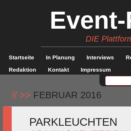
Event-
DIE Plattfor
Startseite
In Planung
Interviews
R
Redaktion
Kontakt
Impressum
//
>>
FEBRUAR 2016
PARKLEUCHTEN