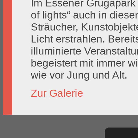
Im Essener Grugapark 
of lights“ auch in die
Sträucher, Kunstobjek
Licht erstrahlen. Berei
illuminierte Veranstal
begeistert mit immer w
wie vor Jung und Alt.
Zur Galerie