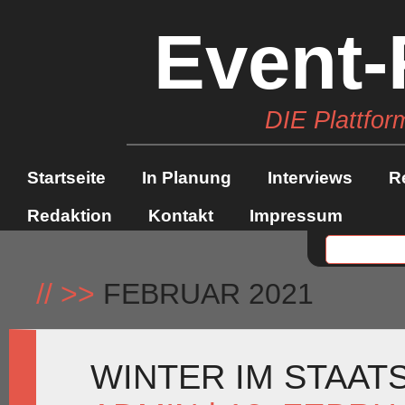
Event-
DIE Plattfor
Startseite
In Planung
Interviews
R
Redaktion
Kontakt
Impressum
//
>>
FEBRUAR 2021
WINTER IM STAAT