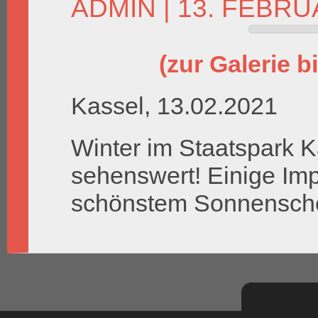
ADMIN
| 13. FEBRU
(zur Galerie bi
Kassel, 13.02.2021
Winter im Staatspark K
sehenswert! Einige Im
schönstem Sonnensche