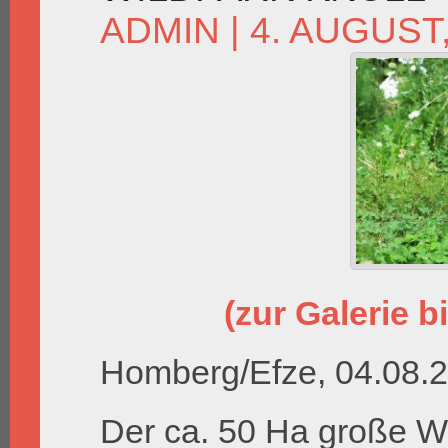
ADMIN
| 4. AUGUST
(zur Galerie bi
Homberg/Efze, 04.08.
Der ca. 50 Ha große Wi