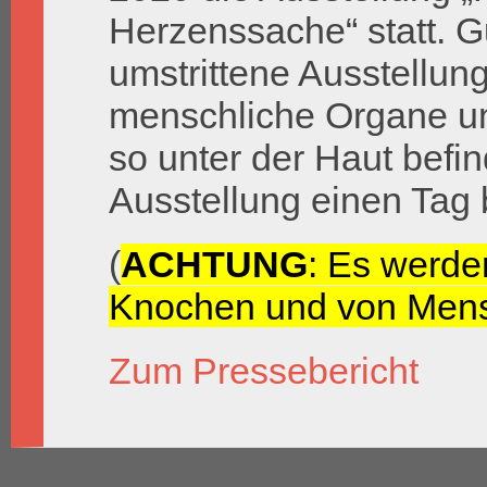
Herzenssache“ statt. 
umstrittene Ausstellun
menschliche Organe un
so unter der Haut befind
Ausstellung einen Tag
(
ACHTUNG
: Es werde
Knochen und von Mens
Zum Pressebericht