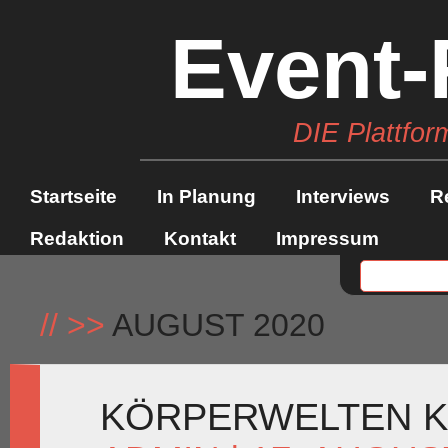
Event-
DIE Plattfor
Startseite
In Planung
Interviews
R
Redaktion
Kontakt
Impressum
//
>>
AUGUST 2020
KÖRPERWELTEN K