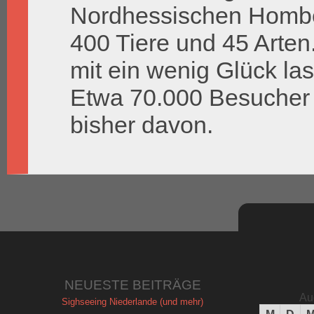
Nordhessischen Hombe
400 Tiere und 45 Arten
mit ein wenig Glück las
Etwa 70.000 Besucher 
bisher davon.
NEUESTE BEITRÄGE
Au
Sighseeing Niederlande (und mehr)