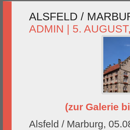
ALSFELD / MARBU
ADMIN
| 5. AUGUST
(zur Galerie bi
Alsfeld / Marburg, 05.