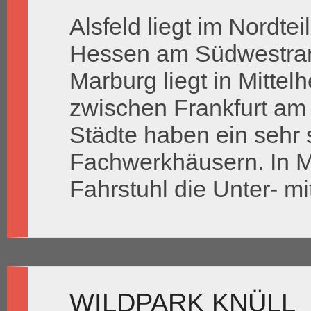
Alsfeld liegt im Nordte
Hessen am Südwestran
Marburg liegt in Mittel
zwischen Frankfurt am
Städte haben ein sehr s
Fachwerkhäusern. In M
Fahrstuhl die Unter- mi
WILDPARK KNÜLL