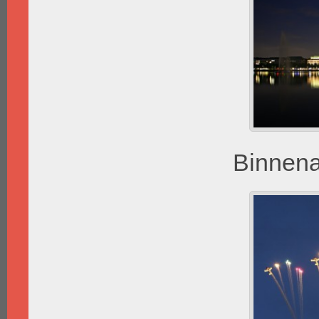
Binnena