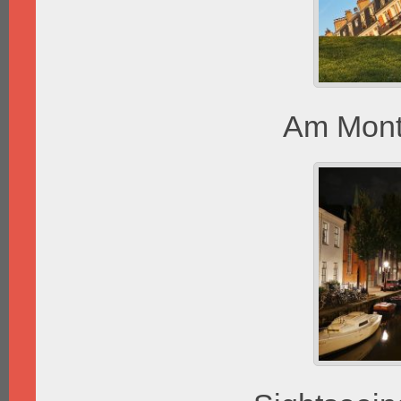
Am Montm