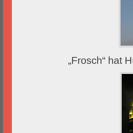
„Frosch“ hat 