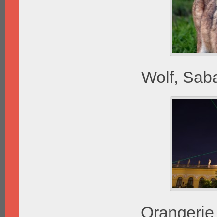
Wolf, Sab
Orangerie 