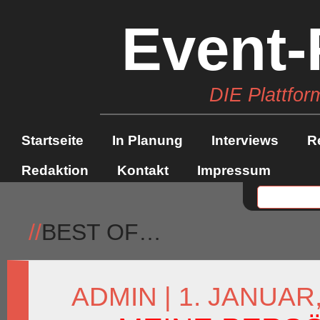
Event-
DIE Plattfor
Startseite
In Planung
Interviews
R
Redaktion
Kontakt
Impressum
//
BEST OF…
ADMIN
| 1. JANUAR