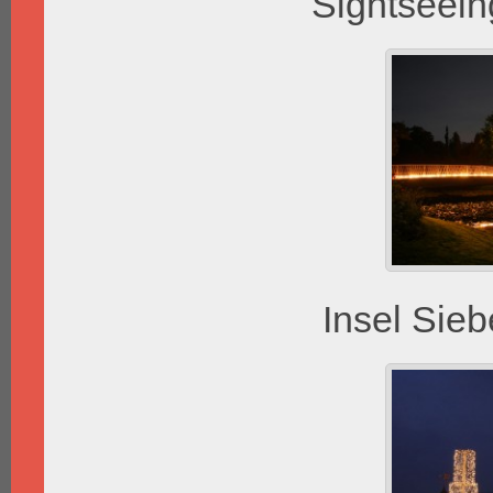
Sightseei
Insel Sie