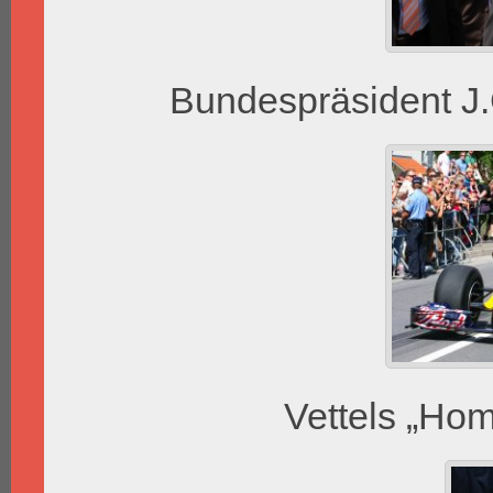
Bundespräsident J
Vettels „Ho