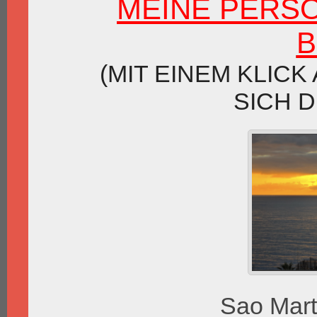
MEINE PERSÖ
B
(MIT EINEM KLICK
SICH D
Sao Mart