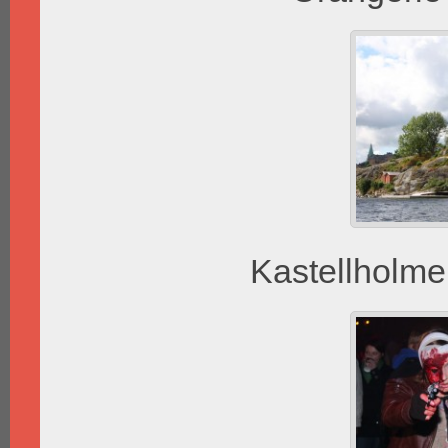
Kastellholm