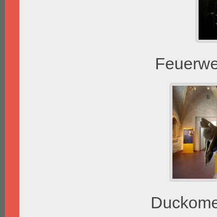
Feuerwer
Duckome