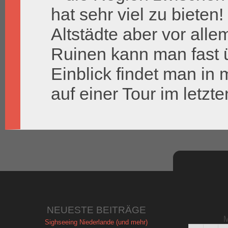
hat sehr viel zu bieten
Altstädte aber vor all
Ruinen kann man fast ü
Einblick findet man in 
auf einer Tour im letz
NEUESTE BEITRÄGE
M
Sighseeing Niederlande (und mehr)