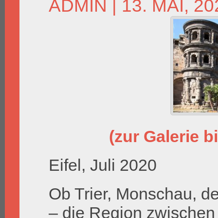
ADMIN
| 13. MAI, 20
(zur Galerie bi
Eifel, Juli 2020
Ob Trier, Monschau, de
– die Region zwische