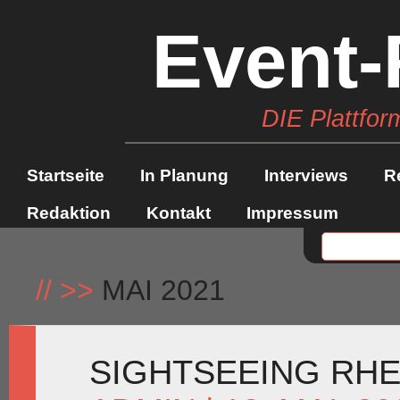
Event-
DIE Plattfor
Startseite
In Planung
Interviews
R
Redaktion
Kontakt
Impressum
//
>>
MAI 2021
SIGHTSEEING RHE