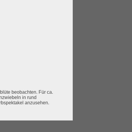
blüte beobachten. Für ca.
nzwiebeln in rund
Farbspektakel anzusehen.