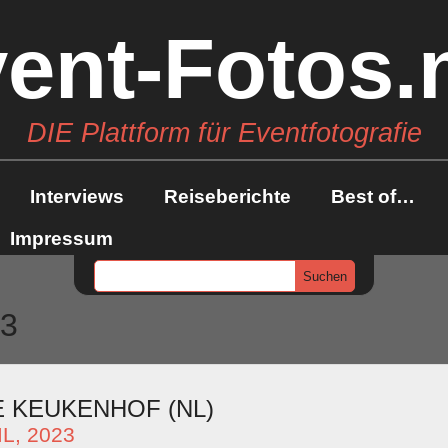
ent-Fotos.
DIE Plattform für Eventfotografie
Interviews
Reiseberichte
Best of…
Impressum
23
 KEUKENHOF (NL)
IL, 2023