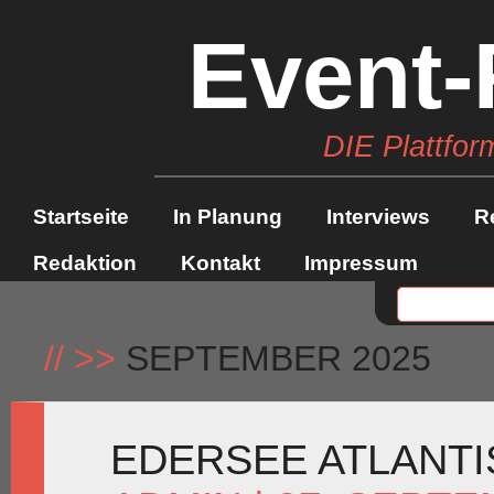
Event-
DIE Plattfor
Startseite
In Planung
Interviews
R
Redaktion
Kontakt
Impressum
//
>>
SEPTEMBER 2025
EDERSEE ATLANTI