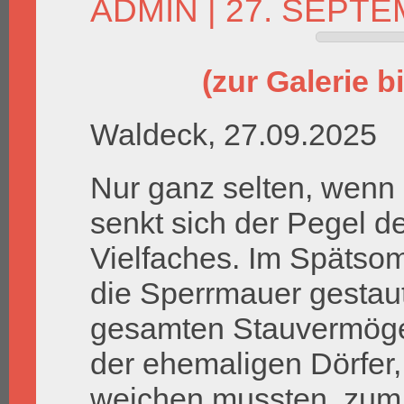
ADMIN
| 27. SEPTE
(zur Galerie bi
Waldeck, 27.09.2025
Nur ganz selten, wenn
senkt sich der Pegel 
Vielfaches. Im Spätsom
die Sperrmauer gestau
gesamten Stauvermöge
der ehemaligen Dörfer
weichen mussten, zum