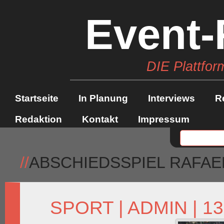
Event-
DIE Plattfor
Startseite
In Planung
Interviews
R
Redaktion
Kontakt
Impressum
//
ABSCHIEDSSPIEL RAFAE
SPORT
|
ADMIN
| 1