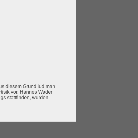
aus diesem Grund lud man
rtisik vor, Hannes Wader
gs stattfinden, wurden