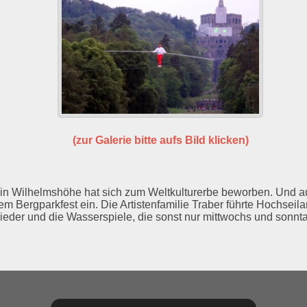
(zur Galerie bitte aufs Bild klicken)
 in Wilhelmshöhe hat sich zum Weltkulturerbe beworben. Und 
m Bergparkfest ein. Die Artistenfamilie Traber führte Hochseila
ieder und die Wasserspiele, die sonst nur mittwochs und sonnta