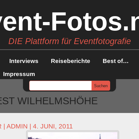
ent-Fotos.
DIE Plattform für Eventfotografie
Interviews
Reiseberichte
Best of…
Impressum
EST WILHELMSHÖHE
R
|
ADMIN
| 4. JUNI, 2011