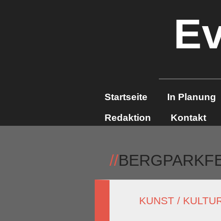
Ev
Startseite
In Planung
Redaktion
Kontakt
//
BERGPARKF
KUNST / KULTU