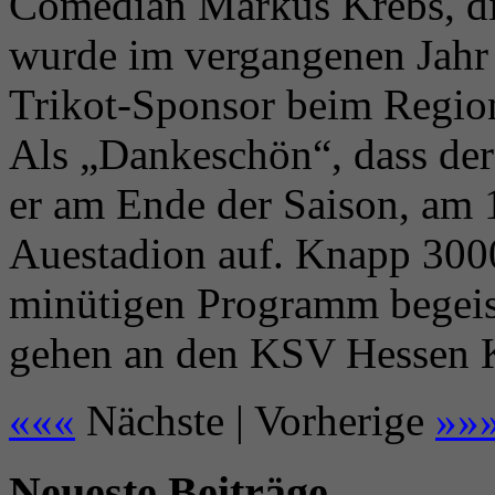
Comedian Markus Krebs, di
wurde im vergangenen Jahr
Trikot-Sponsor beim Region
Als „Dankeschön“, dass der
er am Ende der Saison, am 
Auestadion auf. Knapp 300
minütigen Programm begeis
gehen an den KSV Hessen K
«««
Nächste | Vorherige
»»
Neueste Beiträge