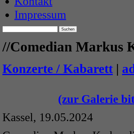
Kontakt
Impressum
Suchen
nach:
//
Comedian Markus K
Konzerte / Kabarett
|
a
(zur Galerie bi
Kassel, 19.05.2024