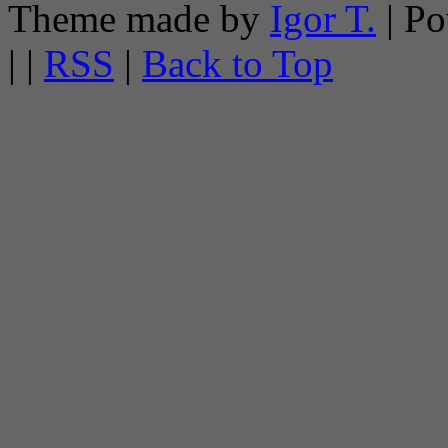
Theme made by
Igor T.
| P
| |
RSS
|
Back to Top