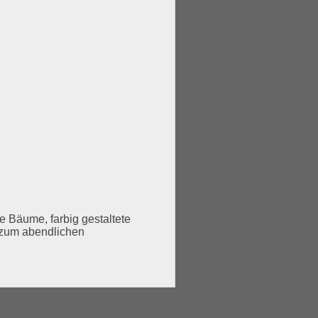
e Bäume, farbig gestaltete
n zum abendlichen