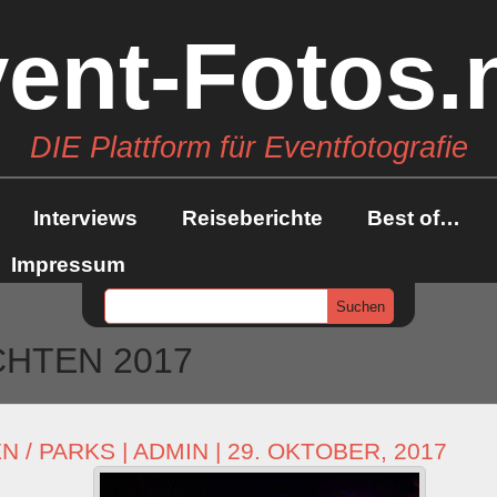
ent-Fotos.
DIE Plattform für Eventfotografie
Interviews
Reiseberichte
Best of…
Impressum
HTEN 2017
N / PARKS
|
ADMIN
| 29. OKTOBER, 2017