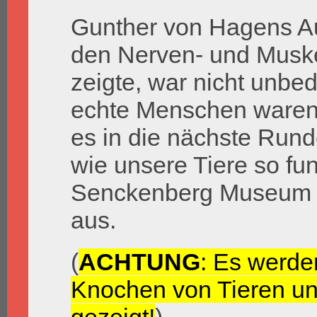
Gunther von Hagens Au
den Nerven- und Musk
zeigte, war nicht unbed
echte Menschen waren, d
es in die nächste Rund
wie unsere Tiere so fun
Senckenberg Museum ste
aus.
(
ACHTUNG
: Es werde
Knochen von Tieren u