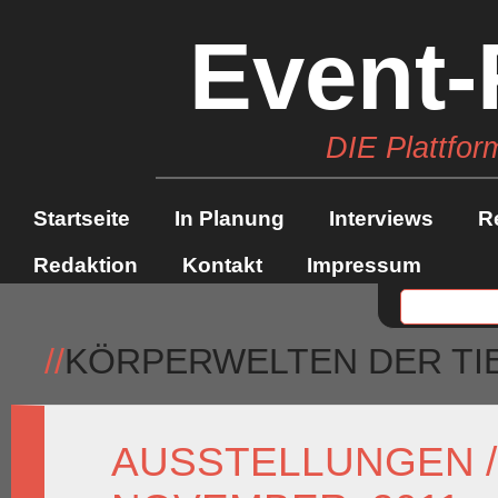
Event-
DIE Plattfor
Startseite
In Planung
Interviews
R
Redaktion
Kontakt
Impressum
//
KÖRPERWELTEN DER TI
AUSSTELLUNGEN /