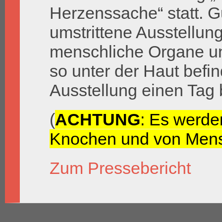
Herzenssache“ statt. 
umstrittene Ausstellun
menschliche Organe un
so unter der Haut befind
Ausstellung einen Tag
(
ACHTUNG
: Es werde
Knochen und von Mens
Zum Pressebericht