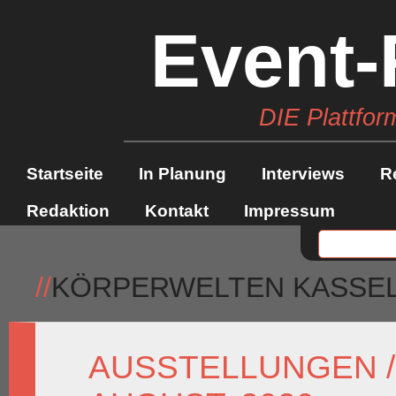
Event-
DIE Plattfor
Startseite
In Planung
Interviews
R
Redaktion
Kontakt
Impressum
//
KÖRPERWELTEN KASSE
AUSSTELLUNGEN /