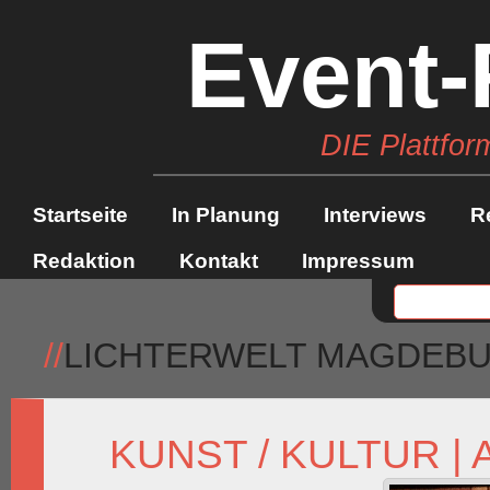
Event-
DIE Plattfor
Startseite
In Planung
Interviews
R
Redaktion
Kontakt
Impressum
//
LICHTERWELT MAGDEB
KUNST / KULTUR
|