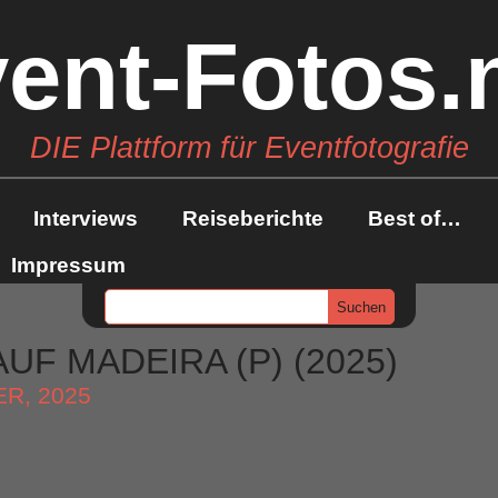
ent-Fotos.
DIE Plattform für Eventfotografie
Interviews
Reiseberichte
Best of…
Impressum
UF MADEIRA (P) (2025)
ER, 2025