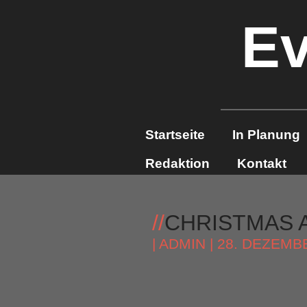
Ev
Startseite
In Planung
Redaktion
Kontakt
//
CHRISTMAS A
|
ADMIN
| 28. DEZEMB