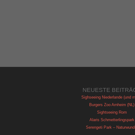
NEUESTE BEITRÄ
Sighseeing Niederlande (und m
Burgers Zoo Arnheim (NL)
Sightseeing Rom
Alaris Schmetterlingspark
Serengeti Park – Naturwund