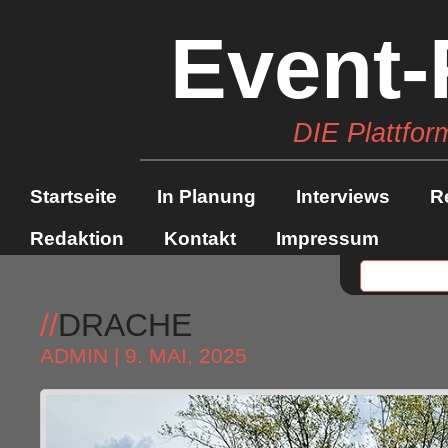
Event-
DIE Plattfor
Startseite
In Planung
Interviews
R
Redaktion
Kontakt
Impressum
//
DRACHE
ADMIN
| 9. MAI, 2025