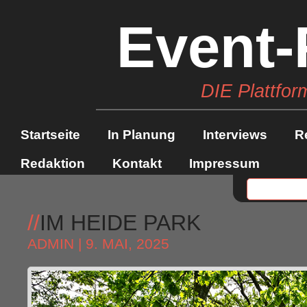
Event-
DIE Plattfor
Startseite
In Planung
Interviews
R
Redaktion
Kontakt
Impressum
//
IM HEIDE PARK
ADMIN
| 9. MAI, 2025