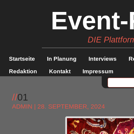
Event-
DIE Plattfor
Startseite
In Planung
Interviews
R
Redaktion
Kontakt
Impressum
//
01
ADMIN
| 28. SEPTEMBER, 2024