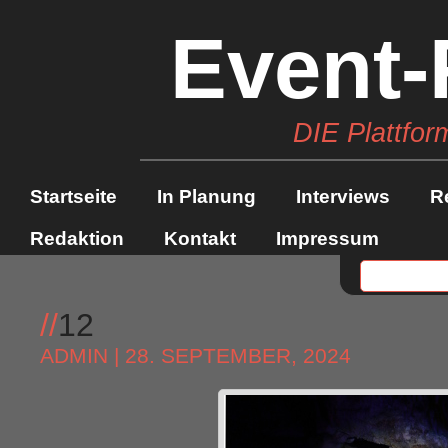
Event-
DIE Plattfor
Startseite
In Planung
Interviews
R
Redaktion
Kontakt
Impressum
//
12
ADMIN
| 28. SEPTEMBER, 2024