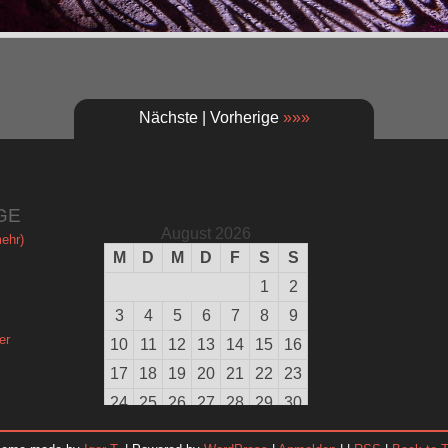
Nächste | Vorherige
»»»
GE
August 2026
ehr)
M
D
M
D
F
S
S
1
2
3
4
5
6
7
8
9
er
10
11
12
13
14
15
16
17
18
19
20
21
22
23
24
25
26
27
28
29
30
31