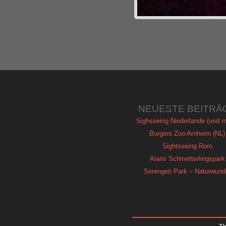
NEUESTE BEITRÄ
Sighseeing Niederlande (und m
Burgers Zoo Arnheim (NL)
Sightseeing Rom
Alaris Schmetterlingspark
Serengeti Park – Naturwund