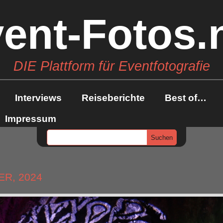
ent-Fotos.
DIE Plattform für Eventfotografie
Interviews
Reiseberichte
Best of…
Impressum
ER, 2024