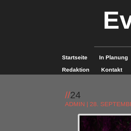
Ev
Startseite
In Planung
Redaktion
Kontakt
//
24
ADMIN
| 28. SEPTEMB