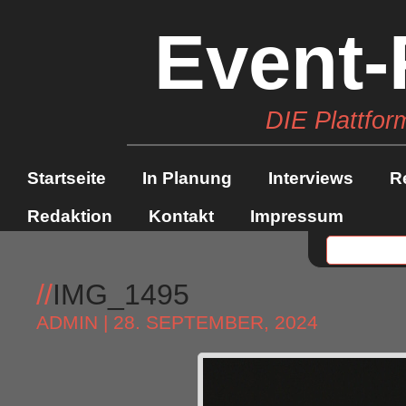
Event-
DIE Plattfor
Startseite
In Planung
Interviews
R
Redaktion
Kontakt
Impressum
//
IMG_1495
ADMIN
| 28. SEPTEMBER, 2024