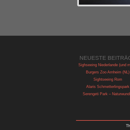
NEUESTE BEITRÄ
Sighseeing Niederlande (und m
Burgers Zoo Arnheim (NL)
Sightseeing Rom
Alaris Schmetterlingspark
Serengeti Park – Naturwund
T