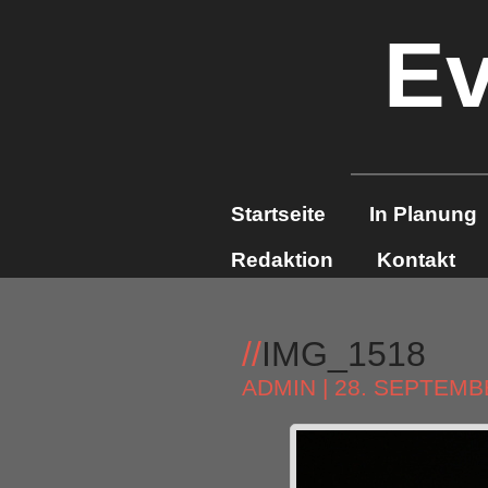
Ev
Startseite
In Planung
Redaktion
Kontakt
//
IMG_1518
ADMIN
| 28. SEPTEMB