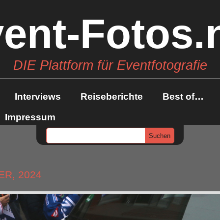
ent-Fotos.
DIE Plattform für Eventfotografie
Interviews
Reiseberichte
Best of…
Impressum
ER, 2024