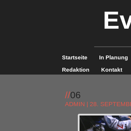
Ev
Startseite
In Planung
Redaktion
Kontakt
//
06
ADMIN
| 28. SEPTEMB