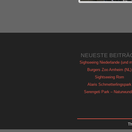
NEUESTE BEITRÄ
Sighseeing Niederlande (und m
Burgers Zoo Arnheim (NL)
Sightseeing Rom
Alaris Schmetterlingspark
Serengeti Park – Naturwund
T