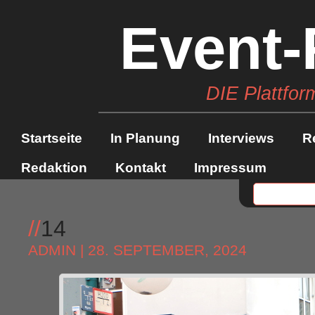
Event-
DIE Plattfor
Startseite
In Planung
Interviews
R
Redaktion
Kontakt
Impressum
//
14
ADMIN
| 28. SEPTEMBER, 2024