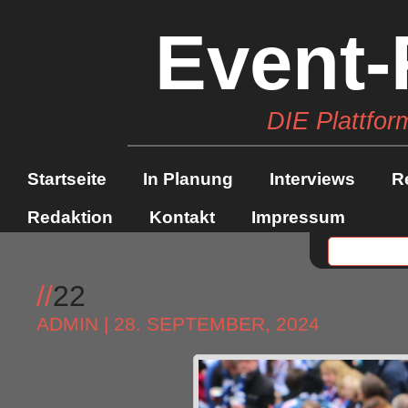
Event-
DIE Plattfor
Startseite
In Planung
Interviews
R
Redaktion
Kontakt
Impressum
//
22
ADMIN
| 28. SEPTEMBER, 2024