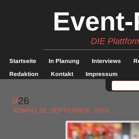
Event-
DIE Plattfor
Startseite
In Planung
Interviews
R
Redaktion
Kontakt
Impressum
//
26
ADMIN
| 28. SEPTEMBER, 2024