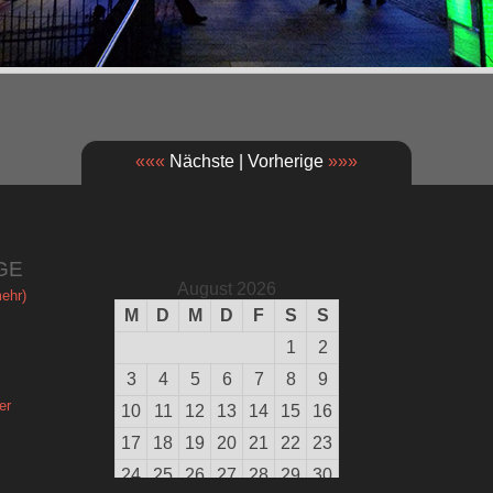
«««
Nächste | Vorherige
»»»
GE
August 2026
ehr)
M
D
M
D
F
S
S
1
2
3
4
5
6
7
8
9
er
10
11
12
13
14
15
16
17
18
19
20
21
22
23
24
25
26
27
28
29
30