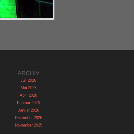
ARCHIV
Juli 2026
Mai 2026
April 2026
Februar 2026
Januar 2026
Dezember 2025
November 2025
September 2025