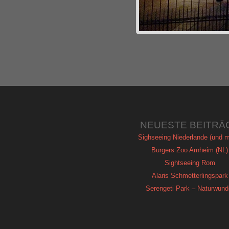
NEUESTE BEITRÄ
Sighseeing Niederlande (und m
Burgers Zoo Arnheim (NL)
Sightseeing Rom
Alaris Schmetterlingspark
Serengeti Park – Naturwund