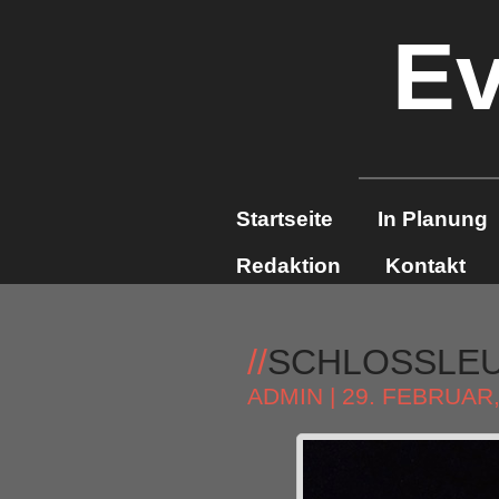
Ev
Startseite
In Planung
Redaktion
Kontakt
//
SCHLOSSLE
ADMIN
| 29. FEBRUAR,