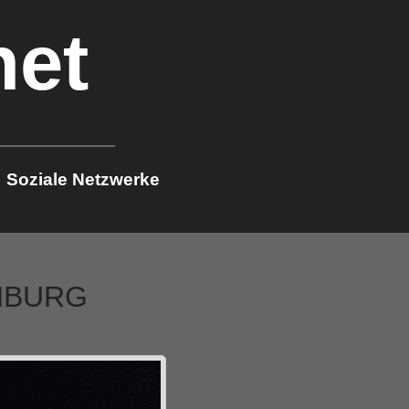
net
Soziale Netzwerke
NBURG