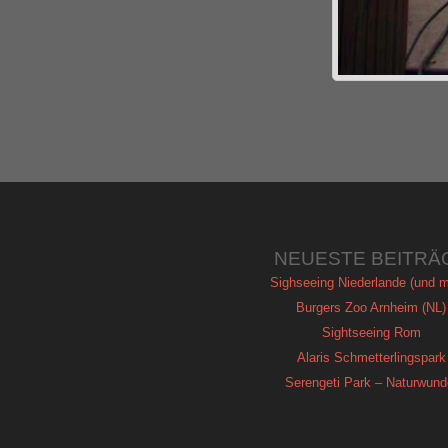
NEUESTE BEITRÄ
Sighseeing Niederlande (und m
Burgers Zoo Arnheim (NL)
Sightseeing Rom
Alaris Schmetterlingspark
Serengeti Park – Naturwund