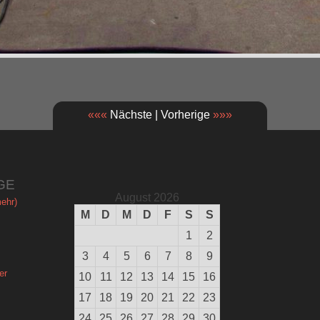
«««
Nächste | Vorherige
»»»
GE
August 2026
ehr)
M
D
M
D
F
S
S
1
2
3
4
5
6
7
8
9
er
10
11
12
13
14
15
16
17
18
19
20
21
22
23
24
25
26
27
28
29
30