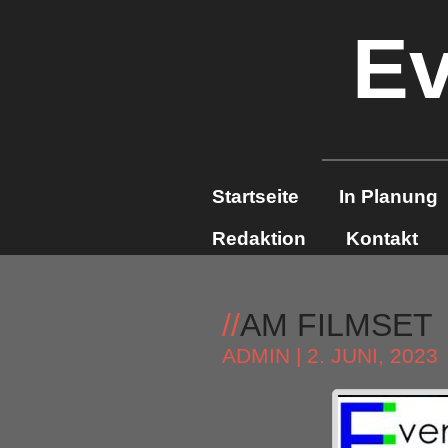
Ev
Startseite
In Planung
Redaktion
Kontakt
//
AM FILMSET
ADMIN
| 2. JUNI, 2023