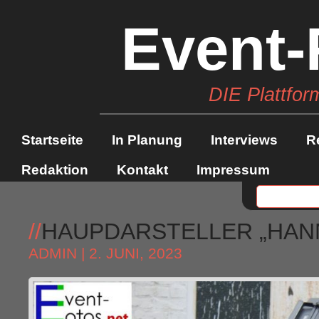
Event-
DIE Plattfor
Startseite
In Planung
Interviews
R
Redaktion
Kontakt
Impressum
//
HAUPDARSTELLER „HAN
ADMIN
| 2. JUNI, 2023