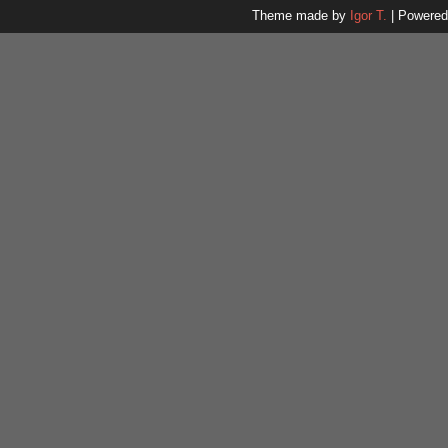
Theme made by
Igor T.
| Powere