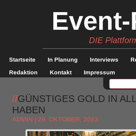
Event-
DIE Plattfor
Startseite
In Planung
Interviews
R
Redaktion
Kontakt
Impressum
//
GÜNSTIGES GOLD IN ALL
HABEN
ADMIN
| 29. OKTOBER, 2023