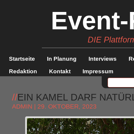
Event-
DIE Plattfor
Startseite
In Planung
Interviews
R
Redaktion
Kontakt
Impressum
//
EIN KAMEL DARF NATÜR
ADMIN
| 29. OKTOBER, 2023