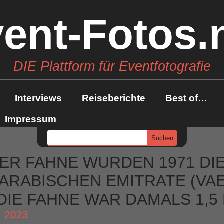
ent-Fotos.
DIE Plattform für Eventfotografie
Interviews
Reiseberichte
Best of…
Impressum
ER FAHNE WURDEN 1971 DI
ARABISCHEN EMITRATE (VAE
IE FAHNE WAR DAMALS 1,5 
, 2023