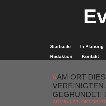
Ev
Startseite
In Planung
Redaktion
Kontakt
//
AM ORT DIES
VEREINIGTEN 
GEGRÜNDET. D
ADMIN
| 29. OKTOBER