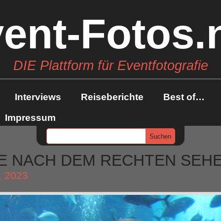
ent-Fotos.
DIE Plattform für Eventfotografie
Interviews
Reiseberichte
Best of…
Impressum
IE NACH DEM RECHTEN SEH
, 2023