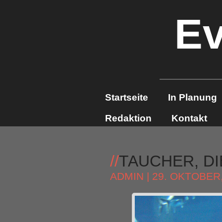
Ev
Startseite
In Planung
Redaktion
Kontakt
//
TAUCHER, D
ADMIN
| 29. OKTOBER