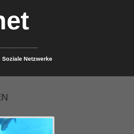
net
Soziale Netzwerke
EN