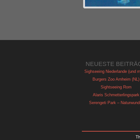
NEUESTE BEITRÄ
Sighseeing Niederlande (und m
Burgers Zoo Arnheim (NL)
Sightseeing Rom
Alaris Schmetterlingspark
Serengeti Park – Naturwund
T