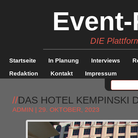
Event-
DIE Plattfor
Startseite
In Planung
Interviews
R
Redaktion
Kontakt
Impressum
//
DAS HOTEL KEMPINSKI 
ADMIN
| 29. OKTOBER, 2023