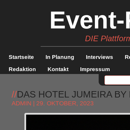
Event-
DIE Plattfor
Startseite
In Planung
Interviews
R
Redaktion
Kontakt
Impressum
//
DAS HOTEL JUMEIRA BY
ADMIN
| 29. OKTOBER, 2023