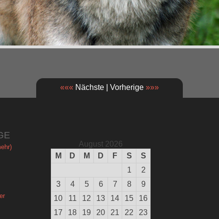
«««
Nächste | Vorherige
»»»
GE
August 2026
ehr)
M
D
M
D
F
S
S
1
2
3
4
5
6
7
8
9
er
10
11
12
13
14
15
16
17
18
19
20
21
22
23