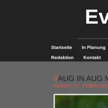
Ev
Startseite
In Planung
Redaktion
Kontakt
//
AUG IN AUG 
ADMIN
| 27. FEBRUAR,