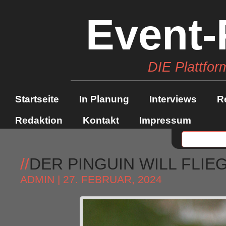
Event-
DIE Plattfor
Startseite
In Planung
Interviews
R
Redaktion
Kontakt
Impressum
//
DER PINGUIN WILL FLIE
ADMIN
| 27. FEBRUAR, 2024