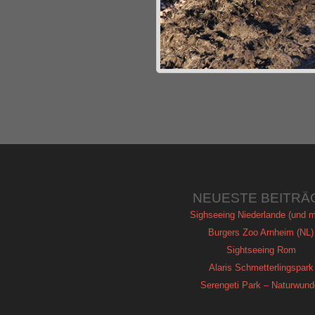
NEUESTE BEITRÄ
Sighseeing Niederlande (und m
Burgers Zoo Arnheim (NL)
Sightseeing Rom
Alaris Schmetterlingspark
Serengeti Park – Naturwund