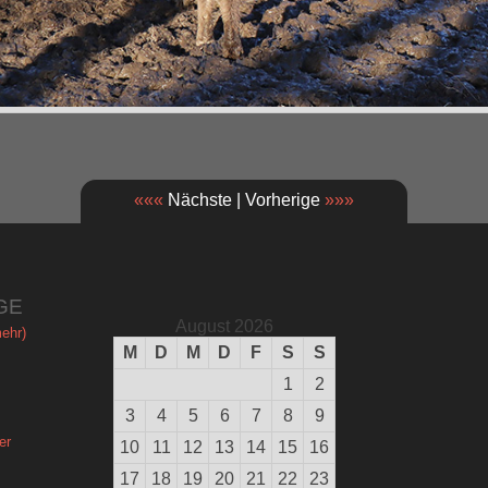
«««
Nächste | Vorherige
»»»
GE
August 2026
ehr)
M
D
M
D
F
S
S
1
2
3
4
5
6
7
8
9
er
10
11
12
13
14
15
16
17
18
19
20
21
22
23