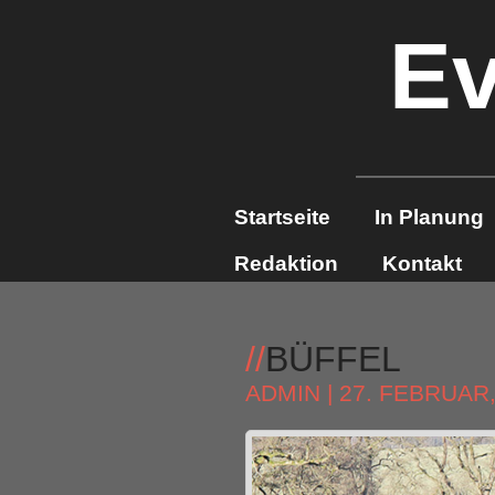
Ev
Startseite
In Planung
Redaktion
Kontakt
//
BÜFFEL
ADMIN
| 27. FEBRUAR,