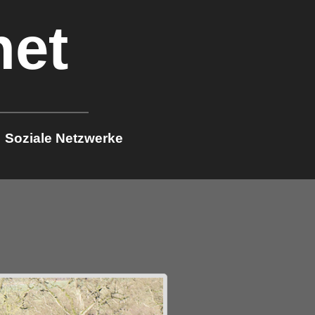
net
Soziale Netzwerke