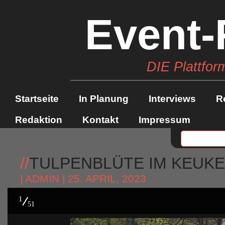
Event-
DIE Plattfor
Startseite
In Planung
Interviews
R
Redaktion
Kontakt
Impressum
//
TULPENBLÜTE IM KEUKEN
|
ADMIN
| 25. APRIL, 2023
1
51