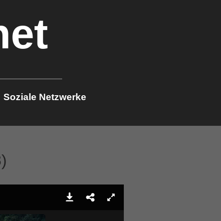
net
Soziale Netzwerke
)