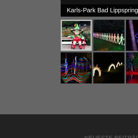
Karls-Park Bad Lippsprin
NEUESTE BEITRÄ