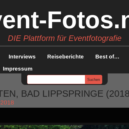
ent-Fotos.
DIE Plattform für Eventfotografie
Interviews
Reiseberichte
Best of…
Impressum
N, BAD LIPPSPRINGE (2018
 2018