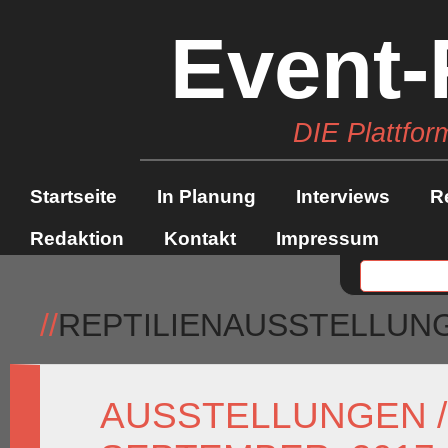
Event-
DIE Plattfor
Startseite
In Planung
Interviews
R
Redaktion
Kontakt
Impressum
//
REPTILIENAUSSTELLUNG
AUSSTELLUNGEN /