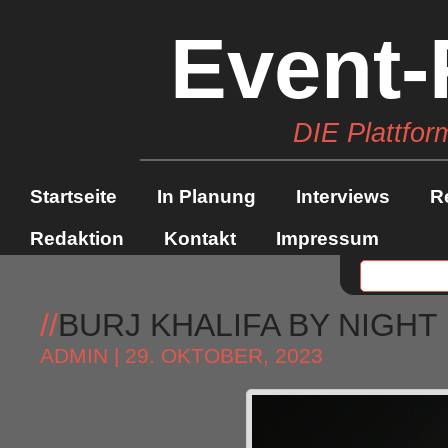
Event-
DIE Plattfor
Startseite
In Planung
Interviews
R
Redaktion
Kontakt
Impressum
//
BURJ KHALIFA BY NIGHT
ADMIN
| 29. OKTOBER, 2023