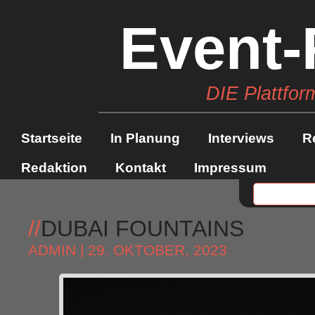
Event-
DIE Plattfor
Startseite
In Planung
Interviews
R
Redaktion
Kontakt
Impressum
//
DUBAI FOUNTAINS
ADMIN
| 29. OKTOBER, 2023