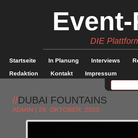
Event-
DIE Plattfor
Startseite
In Planung
Interviews
R
Redaktion
Kontakt
Impressum
//
DUBAI FOUNTAINS
ADMIN
| 29. OKTOBER, 2023