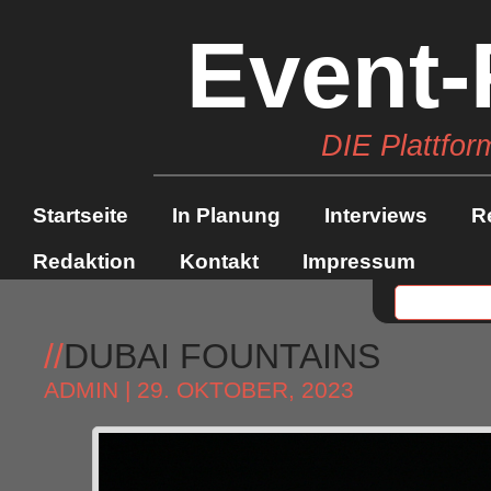
Event-
DIE Plattfor
Startseite
In Planung
Interviews
R
Redaktion
Kontakt
Impressum
//
DUBAI FOUNTAINS
ADMIN
| 29. OKTOBER, 2023