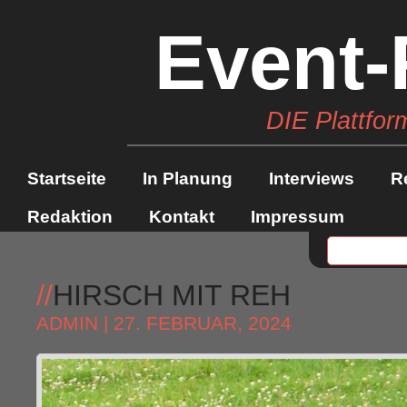
Event-
DIE Plattfor
Startseite
In Planung
Interviews
R
Redaktion
Kontakt
Impressum
//
HIRSCH MIT REH
ADMIN
| 27. FEBRUAR, 2024