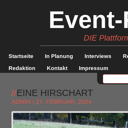
Event-
DIE Plattfor
Startseite
In Planung
Interviews
R
Redaktion
Kontakt
Impressum
//
EINE HIRSCHART
ADMIN
| 27. FEBRUAR, 2024