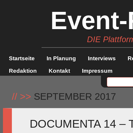
Event-
DIE Plattfor
Startseite
In Planung
Interviews
R
Redaktion
Kontakt
Impressum
//
>>
SEPTEMBER 2017
DOCUMENTA 14 – 