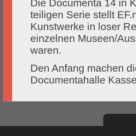
Die Documenta 14 in Ka
teiligen Serie stellt EF
Kunstwerke in loser Rei
einzelnen Museen/Auss
waren.
Den Anfang machen die
Documentahalle Kasse