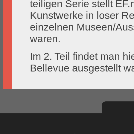
teiligen Serie stellt EF
Kunstwerke in loser Rei
einzelnen Museen/Auss
waren.
Im 2. Teil findet man hi
Bellevue ausgestellt w