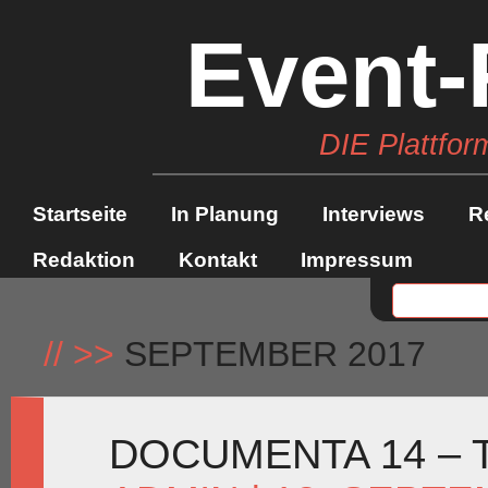
Event-
DIE Plattfor
Startseite
In Planung
Interviews
R
Redaktion
Kontakt
Impressum
//
>>
SEPTEMBER 2017
DOCUMENTA 14 – T