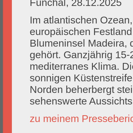
Funchal, 28.12.2025
Im atlantischen Ozea
europäischen Festland 
Blumeninsel Madeira, d
gehört. Ganzjährig 15-
mediterranes Klima. Di
sonnigen Küstenstreif
Norden beherbergt stei
sehenswerte Aussichtsp
zu meinem Presseberi