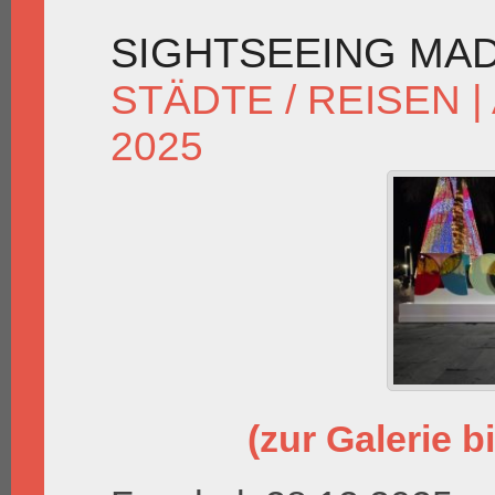
SIGHTSEEING MAD
STÄDTE / REISEN
|
2025
(zur Galerie bi