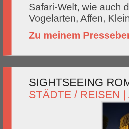
Safari-Welt, wie auch d
Vogelarten, Affen, Klein
Zu meinem Presseber
SIGHTSEEING RO
STÄDTE / REISEN
|