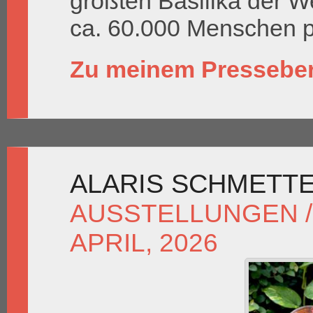
größten Basilika der W
ca. 60.000 Menschen 
Zu meinem Presseber
ALARIS SCHMETT
AUSSTELLUNGEN /
APRIL, 2026