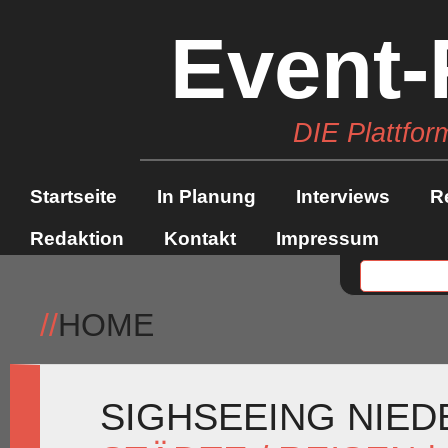
Event-
DIE Plattfor
Startseite
In Planung
Interviews
R
Redaktion
Kontakt
Impressum
//
HOME
SIGHSEEING NIED