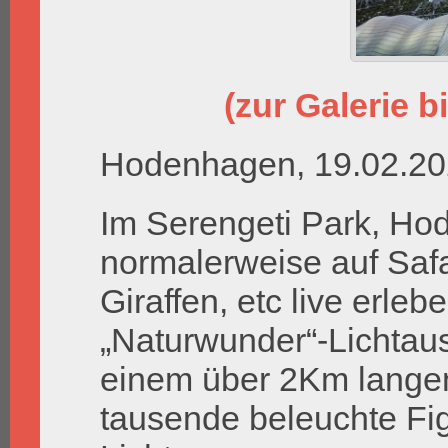
(zur Galerie bi
Hodenhagen, 19.02.2
Im Serengeti Park, H
normalerweise auf Saf
Giraffen, etc live erleb
„Naturwunder“-Lichtaus
einem über 2Km lange
tausende beleuchte Fi