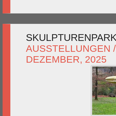
SKULPTURENPARK
AUSSTELLUNGEN /
DEZEMBER, 2025