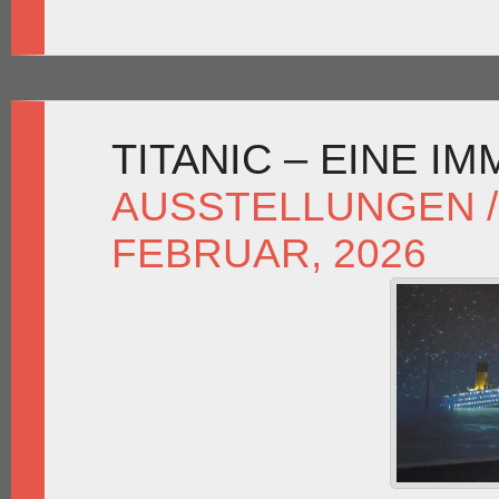
TITANIC – EINE I
AUSSTELLUNGEN /
FEBRUAR, 2026