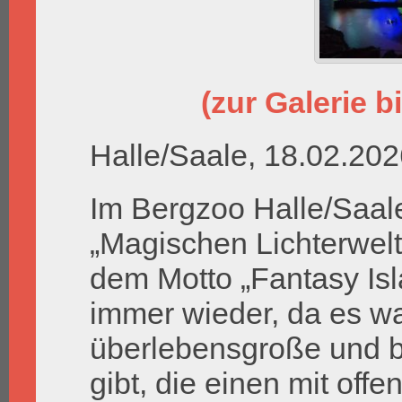
(zur Galerie bi
Halle/Saale, 18.02.20
Im Bergzoo Halle/Saale
„Magischen Lichterwelte
dem Motto „Fantasy Isl
immer wieder, da es w
überlebensgroße und b
gibt, die einen mit of