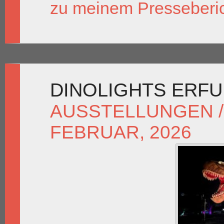
zu meinem Presseberi
DINOLIGHTS ERFU
AUSSTELLUNGEN /
FEBRUAR, 2026