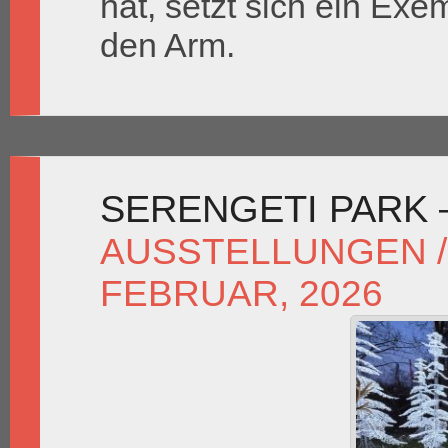
hat, setzt sich ein Ex
den Arm.
SERENGETI PARK
AUSSTELLUNGEN /
FEBRUAR, 2026