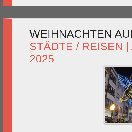
WEIHNACHTEN AUF
STÄDTE / REISEN
|
2025