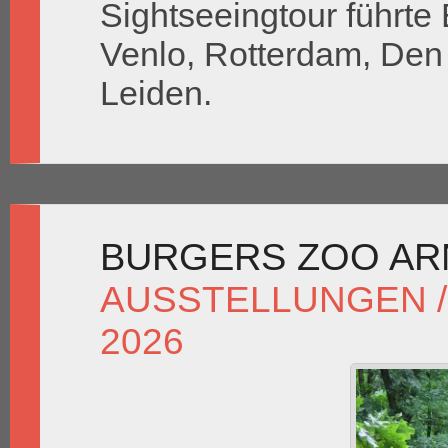
Sightseeingtour führte
Venlo, Rotterdam, De
Leiden.
BURGERS ZOO ARN
AUSSTELLUNGEN /
2026