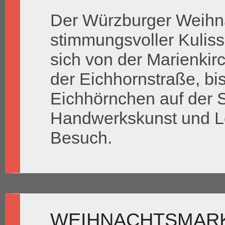
Der Würzburger Weihna
stimmungsvoller Kuliss
sich von der Marienkir
der Eichhornstraße, b
Eichhörnchen auf der S
Handwerkskunst und Le
Besuch.
WEIHNACHTSMAR