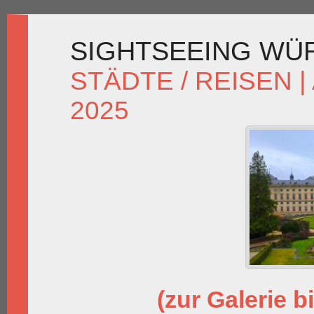
SIGHTSEEING WÜ
STÄDTE / REISEN
|
2025
(zur Galerie bi