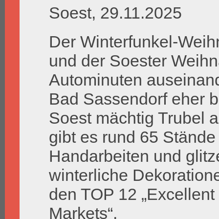
Soest, 29.11.2025
Der Winterfunkel-Weih
und der Soester Weihn
Autominuten auseinand
Bad Sassendorf eher be
Soest mächtig Trubel 
gibt es rund 65 Stände
Handarbeiten und glit
winterliche Dekoration
den TOP 12 „Excellent
Markets“.